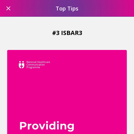
Top Tips
#3 ISBAR3